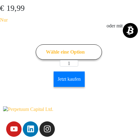
€
19,99
Nur
oder mit
Jetzt kaufen