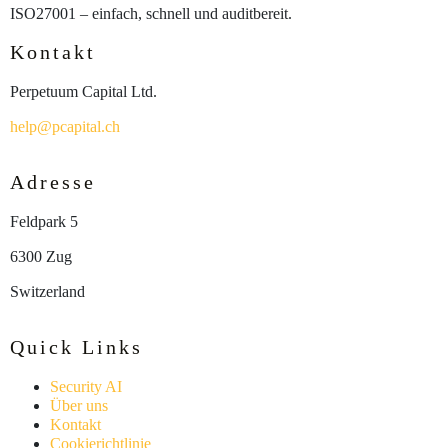
ISO27001 – einfach, schnell und auditbereit.
Kontakt
Perpetuum Capital Ltd.
help@pcapital.ch
Adresse
Feldpark 5
6300 Zug
Switzerland
Quick Links
Security AI
Über uns
Kontakt
Cookierichtlinie